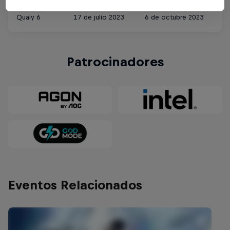
Qualy 6
17 de julio 2023
6 de octubre 2023
Patrocinadores
Eventos Relacionados