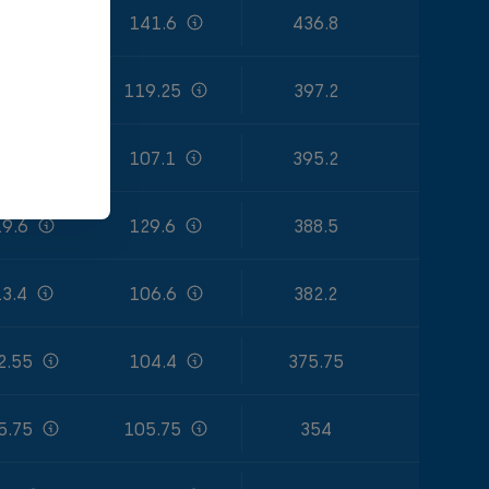
6.8
141.6
436.8
9.85
119.25
397.2
1.8
107.1
395.2
9.6
129.6
388.5
3.4
106.6
382.2
2.55
104.4
375.75
5.75
105.75
354