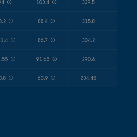
94
103.4
339.5
8.2
88.4
315.8
1.4
86.7
304.2
.55
91.65
290.6
3.8
60.9
234.45