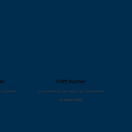
er
Cliff Hunter
va Zelanda
Una aventura de saltos en Guatemala
CLAVADISMO