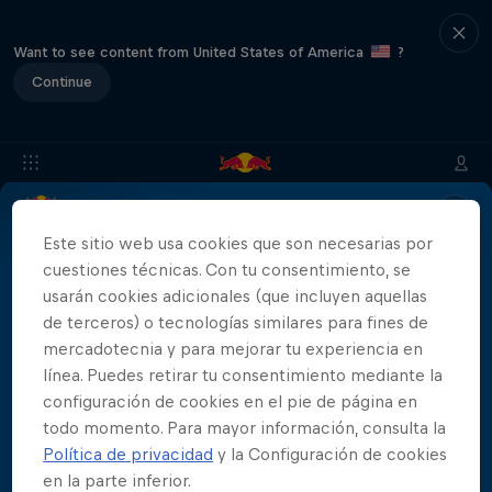
Want to see content from United States of America
?
Continue
Info
Ubicación
Saltadores
Resultados
Historia
Este sitio web usa cookies que son necesarias por
cuestiones técnicas. Con tu consentimiento, se
usarán cookies adicionales (que incluyen aquellas
de terceros) o tecnologías similares para fines de
Patrocinadores
mercadotecnia y para mejorar tu experiencia en
línea. Puedes retirar tu consentimiento mediante la
configuración de cookies en el pie de página en
todo momento. Para mayor información, consulta la
Política de privacidad
y la Configuración de cookies
444 Days
en la parte inferior.