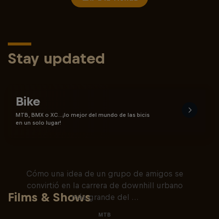
Stay updated
Bike
MTB, BMX o XC…¡lo mejor del mundo de las bicis
en un solo lugar!
20 años de Red Bull Valparaíso
Cerro Abajo
Cómo una idea de un grupo de amigos se
convirtió en la carrera de downhill urbano
Films & Shows
más grande del …
MTB