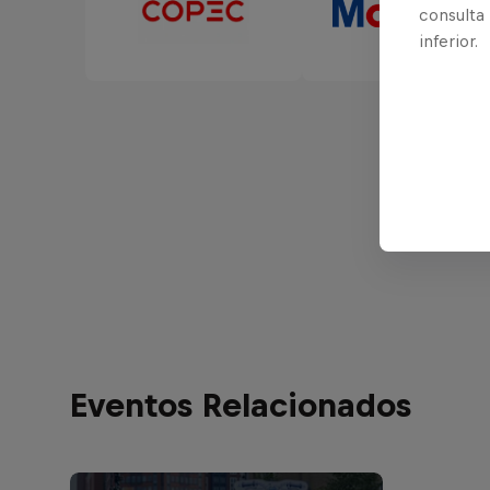
consulta
inferior.
Eventos Relacionados