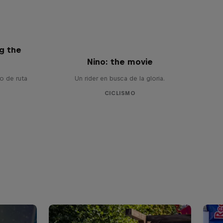
ng the
Nino: the movie
o de ruta
Un rider en busca de la gloria.
CICLISMO