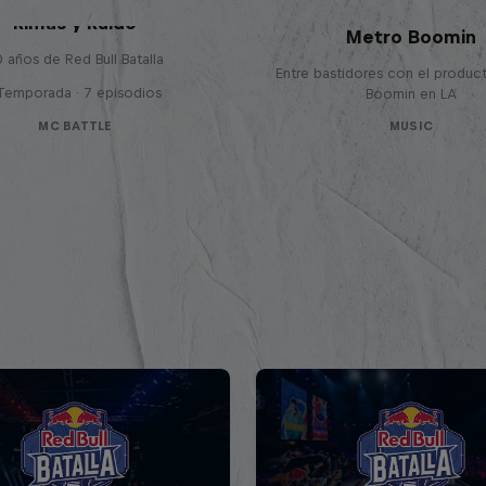
Red Bull Symphonic
Rimas y Ruido
Metro Boomin
 años de Red Bull Batalla
Entre bastidores con el produc
 Temporada · 7 episodios
Boomin en LA
MC BATTLE
MUSIC