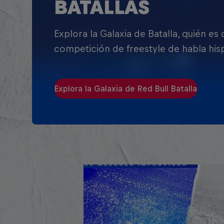
BATALLAS
Explora la Galaxia de Batalla, quién es
competición de freestyle de habla his
Explora la Galaxia de Red Bull Batalla