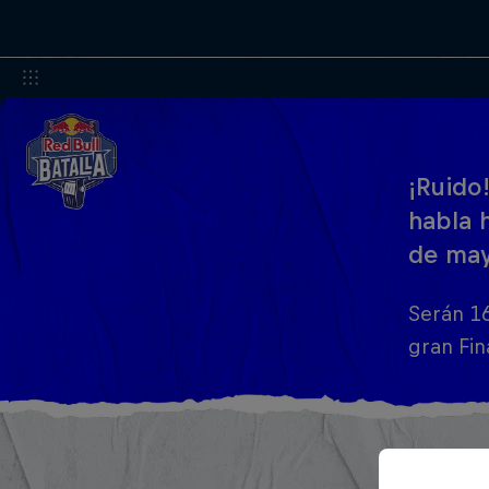
¡Ruido
habla 
de may
Serán 16
gran Fin