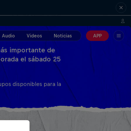
Audio
Videos
Noticias
APP
 más importante de
mporada el sábado 25
pos disponibles para la