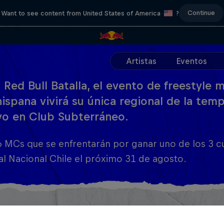
Continue
Want to see content from United States of America
?
Artistas
Eventos
! Red Bull Batalla, el evento de freestyle
hispana vivirá su única regional de la te
o en Club Subterráneo.
 MCs que se enfrentarán por ganar uno de los 3 cu
al Nacional Chile el próximo 31 de agosto.