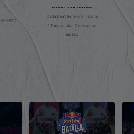
 con
After the Raves
Cada beat tiene una historia
tor Metro
1 Temporada · 7 episodios
MUSIC