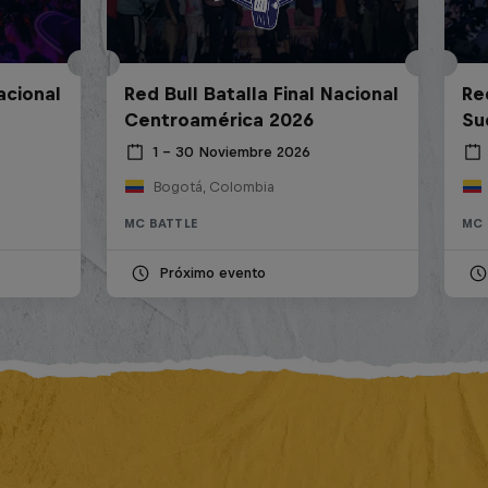
acional
Red Bull Batalla Final Nacional
Re
Centroamérica 2026
Su
1 – 30 Noviembre 2026
Bogotá, Colombia
MC BATTLE
MC 
Próximo evento