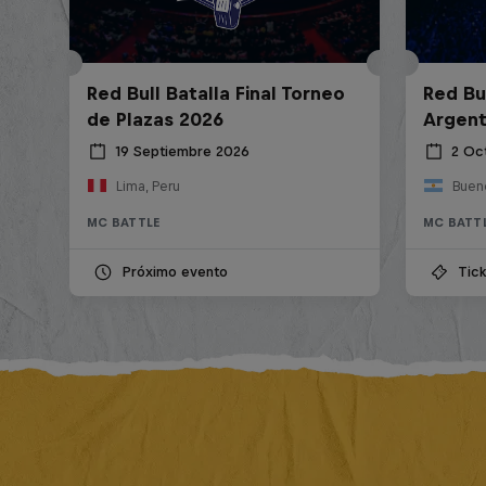
Red Bull Batalla Final Torneo
Red Bul
de Plazas 2026
Argent
19 Septiembre 2026
2 Oc
Lima, Peru
Bueno
MC BATTLE
MC BATT
Próximo evento
Tick