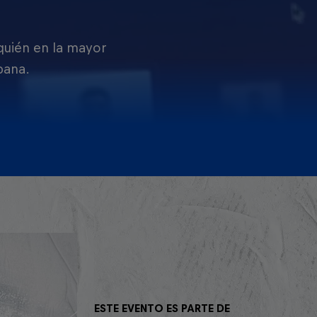
 quién en la mayor
pana.
ESTE EVENTO ES PARTE DE