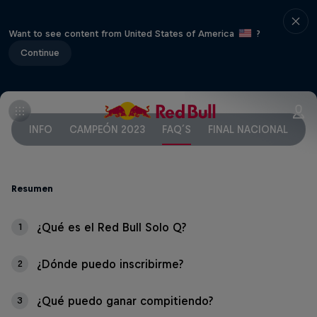
Want to see content from United States of America
?
Continue
INFO
CAMPEÓN 2023
FAQ´S
FINAL NACIONAL
¡I
Resumen
¿Qué es el Red Bull Solo Q?
1
¿Dónde puedo inscribirme?
2
¿Qué puedo ganar compitiendo?
3