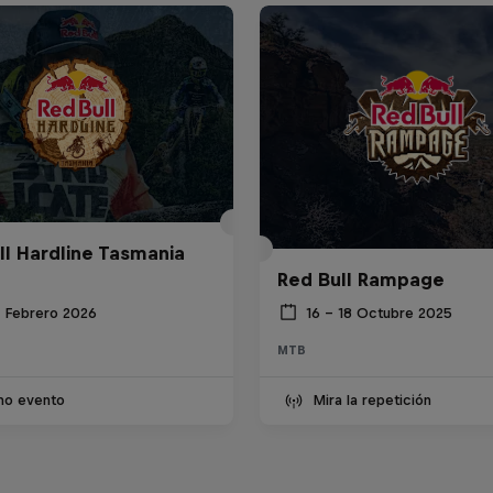
ll Hardline Tasmania
Red Bull Rampage
8 Febrero 2026
16 – 18 Octubre 2025
MTB
imo evento
Mira la repetición