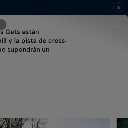
es Gets están
l y la pista de cross-
que supondrán un