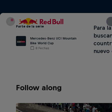
Parte de la serie
Para l
buscan
Mercedes-Benz UCI Mountain
countr
Bike World Cup
8 Fechas
nuevo 
Follow along