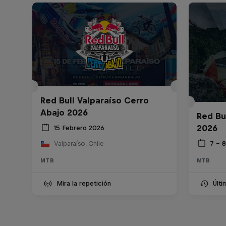
Red Bull Valparaíso Cerro
Abajo 2026
Red Bu
2026
15 Febrero 2026
7 – 
Valparaíso, Chile
MTB
MTB
Mira la repetición
Últ