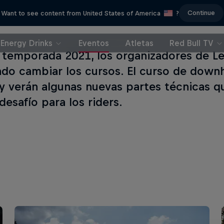
Continue
Want to see content from United States of America
?
Energy Drinks
Eventos
Atletas
Red Bull TV
a temporada 2021, los organizadores de L
do cambiar los cursos. El curso de downhil
y verán algunas nuevas partes técnicas 
desafío para los riders.