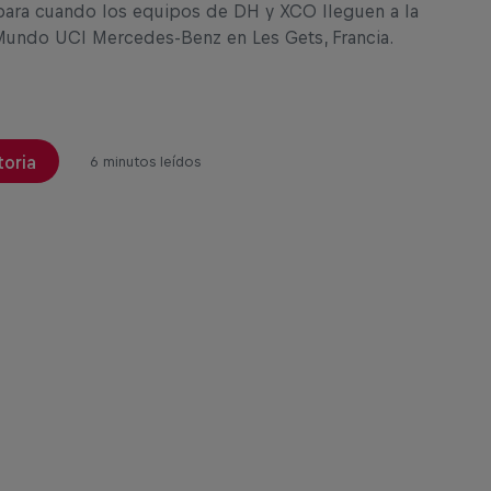
para cuando los equipos de DH y XCO lleguen a la
undo UCI Mercedes-Benz en Les Gets, Francia.
toria
6 minutos leídos