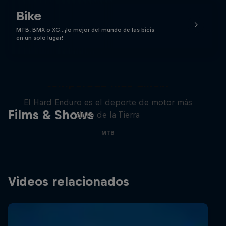
Bike
MTB, BMX o XC…¡lo mejor del mundo de las bicis
en un solo lugar!
Hard Enduro 2025: ¿La
temporada más difícil?
El Hard Enduro es el deporte de motor más
Films & Shows
duro de la Tierra
MTB
Videos relacionados