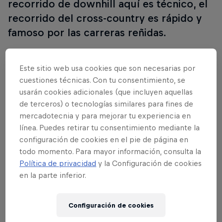
recorrido de downhill aquí es técnico, el
recorrido del cross-country es rápido y
famoso por las carreras reñidas.
Este sitio web usa cookies que son necesarias por
cuestiones técnicas. Con tu consentimiento, se
usarán cookies adicionales (que incluyen aquellas
de terceros) o tecnologías similares para fines de
mercadotecnia y para mejorar tu experiencia en
línea. Puedes retirar tu consentimiento mediante la
configuración de cookies en el pie de página en
todo momento. Para mayor información, consulta la
Política de privacidad
y la Configuración de cookies
en la parte inferior.
Configuración de cookies
Lee a continuación