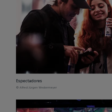
Espectadores
© Alfred Jürgen Westermeyer