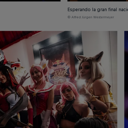
Esperando la gran final naci
© Alfred Jürgen Westermeyer