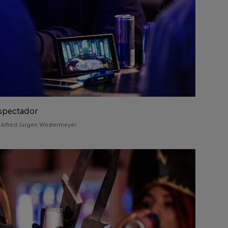
spectador
Alfred Jürgen Westermeyer