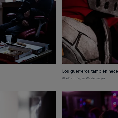
Los guerreros también neces
© Alfred Jürgen Westermeyer