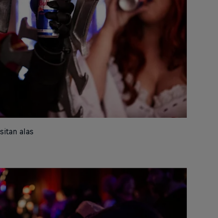
itan alas