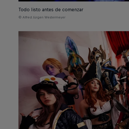
Todo listo antes de comenzar
© Alfred Jürgen Westermeyer