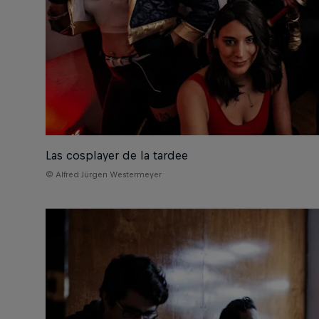
Las cosplayer de la tardee
© Alfred Jürgen Westermeyer