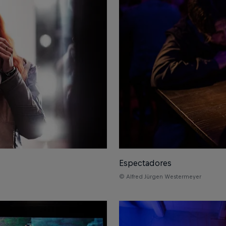
Espectadores
© Alfred Jürgen Westermeyer