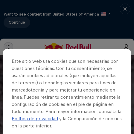
Want to see content from United States of America
?
Continue
Este sitio web usa cookies que son necesarias por
cuestiones técnicas. Con tu consentimiento, se
usarán cookies adicionales (que incluyen aquellas
de terceros) o tecnologías similares para fines de
mercadotecnia y para mejorar tu experiencia en
línea. Puedes retirar tu consentimiento mediante la
configuración de cookies en el pie de página en
todo momento. Para mayor información, consulta la
Política de privacidad
y la Configuración de cookies
en la parte inferior.