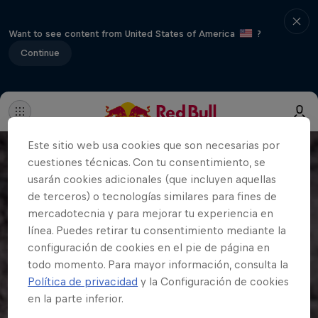
Want to see content from United States of America
?
Continue
Este sitio web usa cookies que son necesarias por
cuestiones técnicas. Con tu consentimiento, se
usarán cookies adicionales (que incluyen aquellas
de terceros) o tecnologías similares para fines de
mercadotecnia y para mejorar tu experiencia en
línea. Puedes retirar tu consentimiento mediante la
configuración de cookies en el pie de página en
todo momento. Para mayor información, consulta la
Política de privacidad
y la Configuración de cookies
en la parte inferior.