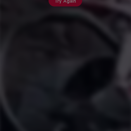
Try Again