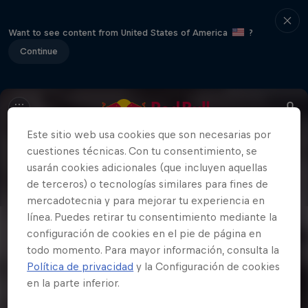
Want to see content from United States of America
?
Continue
Este sitio web usa cookies que son necesarias por
cuestiones técnicas. Con tu consentimiento, se
usarán cookies adicionales (que incluyen aquellas
de terceros) o tecnologías similares para fines de
mercadotecnia y para mejorar tu experiencia en
línea. Puedes retirar tu consentimiento mediante la
configuración de cookies en el pie de página en
todo momento. Para mayor información, consulta la
Política de privacidad
y la Configuración de cookies
en la parte inferior.