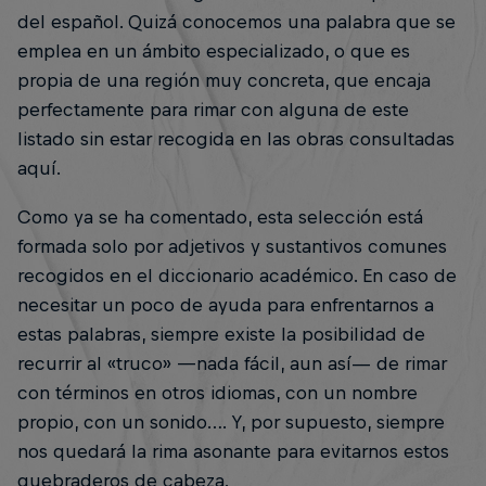
del español. Quizá conocemos una palabra que se
emplea en un ámbito especializado, o que es
propia de una región muy concreta, que encaja
perfectamente para rimar con alguna de este
listado sin estar recogida en las obras consultadas
aquí.
Como ya se ha comentado, esta selección está
formada solo por adjetivos y sustantivos comunes
recogidos en el diccionario académico. En caso de
necesitar un poco de ayuda para enfrentarnos a
estas palabras, siempre existe la posibilidad de
recurrir al «truco» —nada fácil, aun así— de rimar
con términos en otros idiomas, con un nombre
propio, con un sonido…. Y, por supuesto, siempre
nos quedará la rima asonante para evitarnos estos
quebraderos de cabeza.