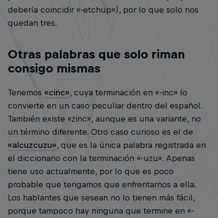
debería coincidir «-etchup»), por lo que solo nos
quedan tres.
Otras palabras que solo riman
consigo mismas
Tenemos
«cinc»
, cuya terminación en «-inc» lo
convierte en un caso peculiar dentro del español.
También existe «zinc», aunque es una variante, no
un término diferente. Otro caso curioso es el de
«alcuzcuzu»
, que es la única palabra registrada en
el diccionario con la terminación «-uzu». Apenas
tiene uso actualmente, por lo que es poco
probable que tengamos que enfrentarnos a ella.
Los hablantes que sesean no lo tienen más fácil,
porque tampoco hay ninguna que termine en «-