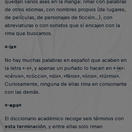
quedan varios ases en la manga: rimar con palabras
de otros idiomas, con nombres propios (de lugares,
de películas, de personajes de ficción…), con
abreviaturas o con sonidos que sí encajen con la
rima que buscamos.
«-ix»
No hay muchas palabras en español que acaben en
la letra «-x», y apenas un puñado lo hacen en «
-ix
»:
«cérvix», «cóccix», «dix», «fénix», «ónix», «túrmix».
Curiosamente, ninguna de ellas rima en consonante
con las demás.
«-eps»
El diccionario académico recoge seis términos con
esta terminación
, y entre ellas solo riman