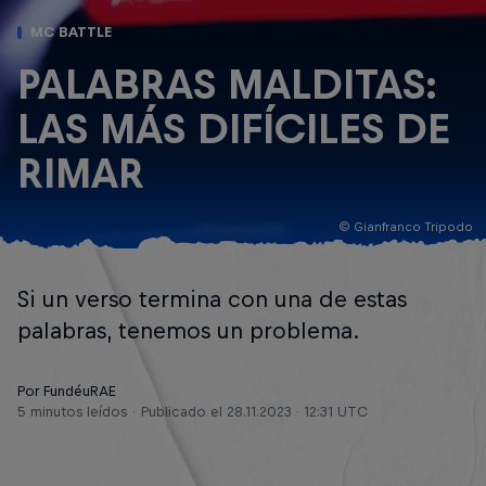
MC BATTLE
PALABRAS MALDITAS:
LAS MÁS DIFÍCILES DE
RIMAR
© Gianfranco Tripodo
Si un verso termina con una de estas
palabras, tenemos un problema.
Por FundéuRAE
5 minutos leídos
Publicado el
28.11.2023 · 12:31 UTC