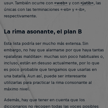
usu». También ocurre con
«web»
y con
«jatib»
, las
únicas con las terminaciones «-eb» y «-ib»,
respectivamente.
La rima asonante, el plan B
Esta lista podría ser mucho más extensa. Sin
embargo, no hay que alarmarse por que haya tantas
«palabras malditas»: muchas son poco habituales o,
incluso, están en desuso actualmente, por lo que
es poco probable que tengamos que usarlas en
una batalla. Aun así, puede ser interesante
utilizarlas para practicar la rima consonante al
máximo nivel.
Además, hay que tener en cuenta que los
diccionarios no recogen todas las voces posibles