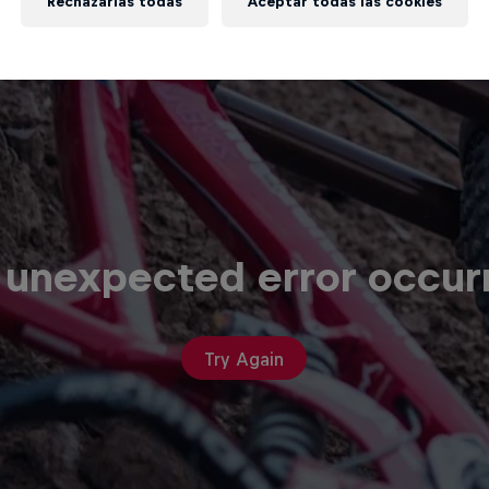
Rechazarlas todas
Aceptar todas las cookies
 unexpected error occur
Try Again