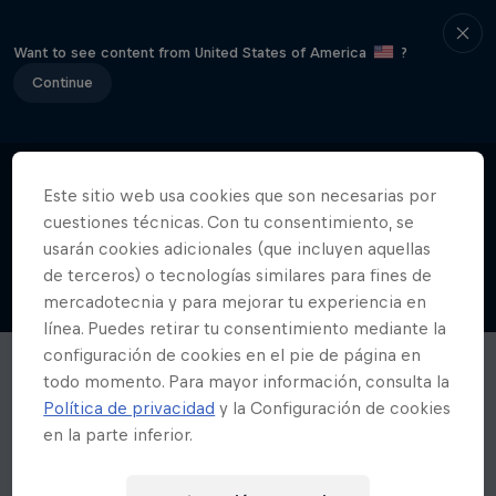
Want to see content from United States of America
?
Continue
Este sitio web usa cookies que son necesarias por
cuestiones técnicas. Con tu consentimiento, se
usarán cookies adicionales (que incluyen aquellas
de terceros) o tecnologías similares para fines de
mercadotecnia y para mejorar tu experiencia en
línea. Puedes retirar tu consentimiento mediante la
configuración de cookies en el pie de página en
todo momento. Para mayor información, consulta la
Política de privacidad
y la Configuración de cookies
en la parte inferior.