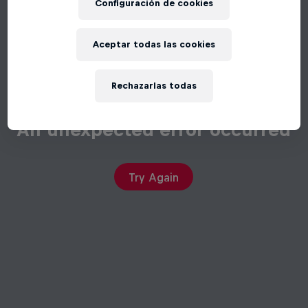
Configuración de cookies
Aceptar todas las cookies
Rechazarlas todas
An unexpected error occurred
Try Again