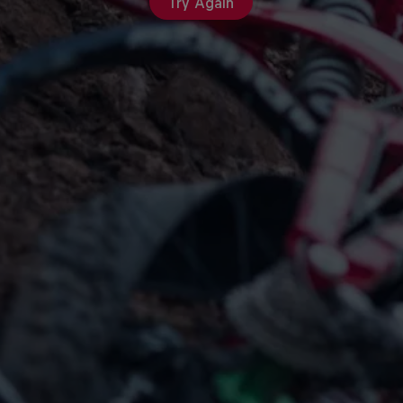
Try Again