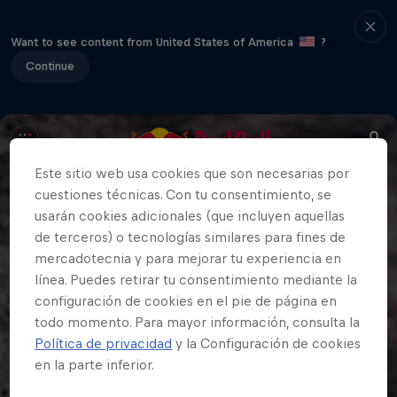
Want to see content from United States of America
?
Continue
Este sitio web usa cookies que son necesarias por
cuestiones técnicas. Con tu consentimiento, se
usarán cookies adicionales (que incluyen aquellas
de terceros) o tecnologías similares para fines de
mercadotecnia y para mejorar tu experiencia en
línea. Puedes retirar tu consentimiento mediante la
configuración de cookies en el pie de página en
todo momento. Para mayor información, consulta la
Política de privacidad
y la Configuración de cookies
en la parte inferior.