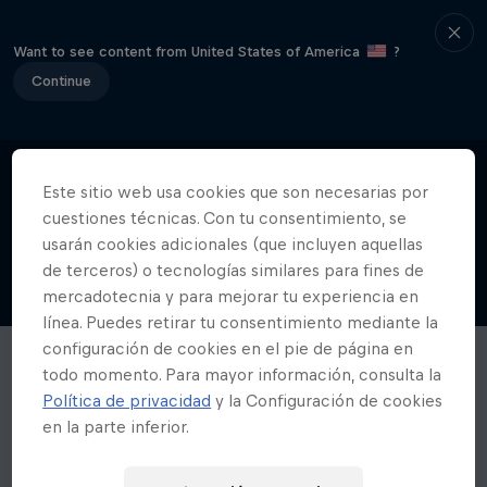
Want to see content from United States of America
?
Continue
Este sitio web usa cookies que son necesarias por
cuestiones técnicas. Con tu consentimiento, se
usarán cookies adicionales (que incluyen aquellas
de terceros) o tecnologías similares para fines de
mercadotecnia y para mejorar tu experiencia en
línea. Puedes retirar tu consentimiento mediante la
configuración de cookies en el pie de página en
todo momento. Para mayor información, consulta la
Política de privacidad
y la Configuración de cookies
en la parte inferior.