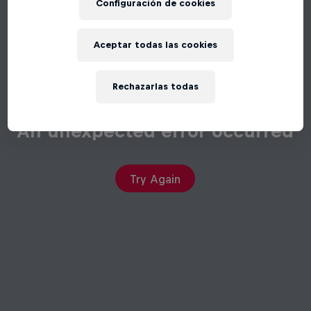
Configuración de cookies
Aceptar todas las cookies
Rechazarlas todas
An unexpected error occurred
Try Again