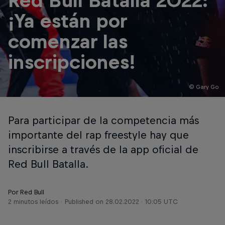
Red Bull Batalla 2022:
¡Ya están por
comenzar las
inscripciones!
© Gary Go
Para participar de la competencia más
importante del rap freestyle hay que
inscribirse a través de la app oficial de
Red Bull Batalla.
Por Red Bull
2 minutos leídos
Published on
28.02.2022 · 10:05 UTC