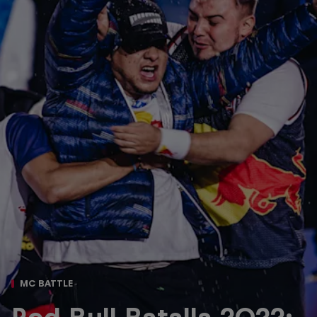
MC BATTLE