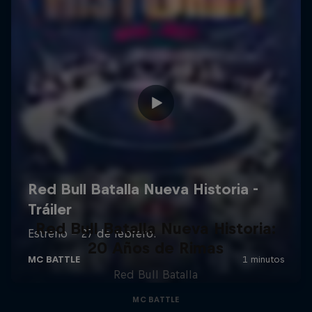
Red Bull Batalla Nueva Historia:
20 Años de Rimas
Red Bull Batalla
MC BATTLE