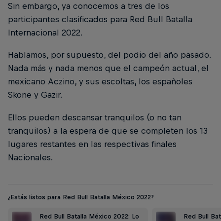
Sin embargo, ya conocemos a tres de los
participantes clasificados para Red Bull Batalla
Internacional 2022.
Hablamos, por supuesto, del podio del año pasado.
Nada más y nada menos que el campeón actual, el
mexicano Aczino, y sus escoltas, los españoles
Skone y Gazir.
Ellos pueden descansar tranquilos (o no tan
tranquilos) a la espera de que se completen los 13
lugares restantes en las respectivas finales
Nacionales.
¿Estás listos para Red Bull Batalla México 2022?
Red Bull Batalla México 2022: Lo
Red Bull Bata