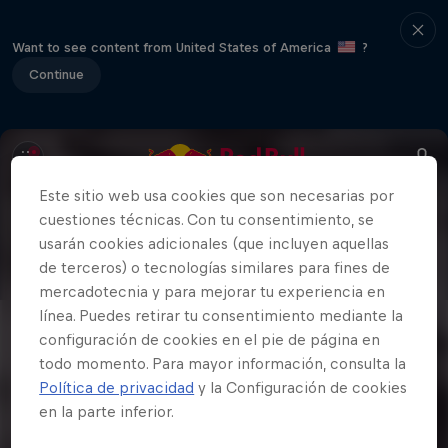
Want to see content from United States of America
?
Continue
Este sitio web usa cookies que son necesarias por
cuestiones técnicas. Con tu consentimiento, se
usarán cookies adicionales (que incluyen aquellas
de terceros) o tecnologías similares para fines de
mercadotecnia y para mejorar tu experiencia en
línea. Puedes retirar tu consentimiento mediante la
configuración de cookies en el pie de página en
todo momento. Para mayor información, consulta la
Política de privacidad
y la Configuración de cookies
en la parte inferior.