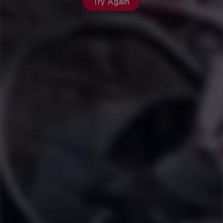
Try Again