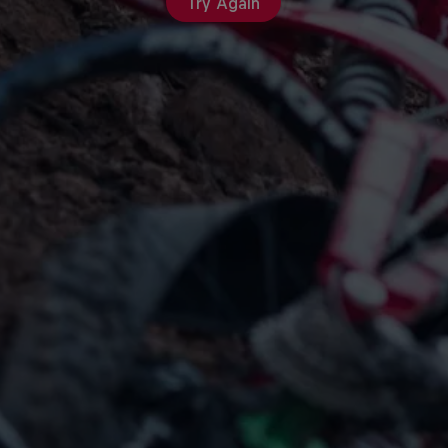
Try Again