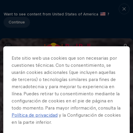
Want to see content from United States of America
?
Continue
Este sitio web usa cookies que son necesarias por
cuestiones técnicas. Con tu consentimiento, se
usarán cookies adicionales (que incluyen aquellas
de terceros) o tecnologías similares para fines de
mercadotecnia y para mejorar tu experiencia en
línea. Puedes retirar tu consentimiento mediante la
configuración de cookies en el pie de página en
todo momento. Para mayor información, consulta la
Política de privacidad
y la Configuración de cookies
en la parte inferior.