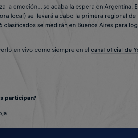
a la emoción… se acaba la espera en Argentina. El
ora local) se llevará a cabo la primera regional de 
 clasificados se medirán en Buenos Aires para logra
.
verlo en vivo como siempre en el
canal oficial de 
s participan?
oja