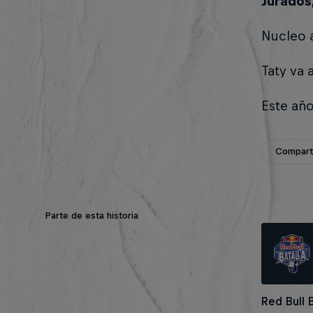
Jurados
Nucleo 
Taty va 
Este año
Compar
Parte de esta historia
Red Bull 