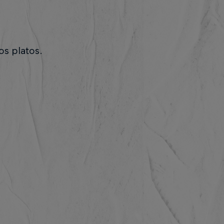
os platos.
.