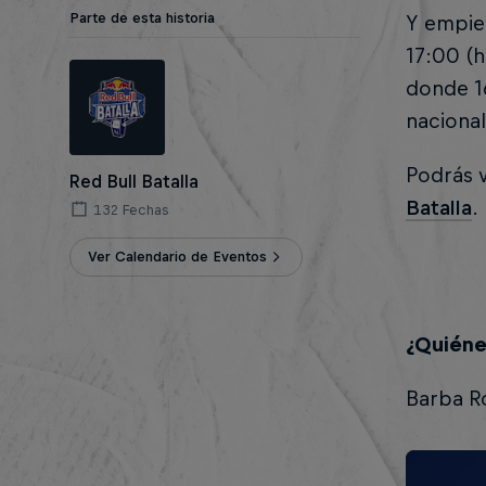
Parte de esta historia
Y empiez
17:00 (h
donde 16
nacional
Podrás 
Red Bull Batalla
Batalla
.
132 Fechas
Ver Calendario de Eventos
¿Quiéne
Barba R