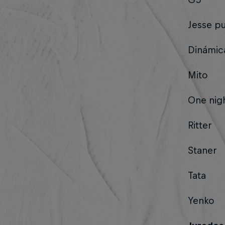
Jesse p
Dinámic
Mito
One nig
Ritter
Staner
Tata
Yenko