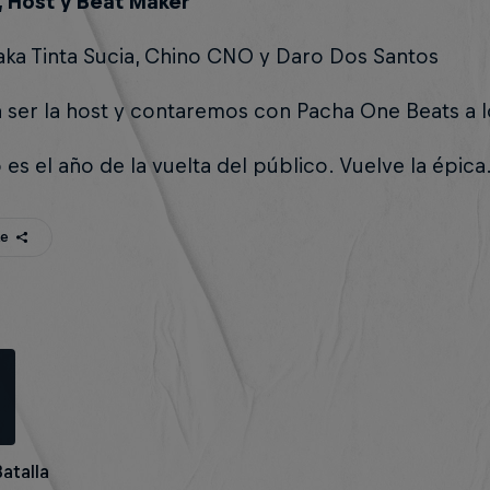
, Host y Beat Maker
aka Tinta Sucia, Chino CNO y Daro Dos Santos
a ser la host y contaremos con Pacha One Beats a l
 es el año de la vuelta del público. Vuelve la épica
te
Batalla