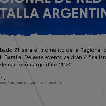
TALLA ARGENTI
ábado 21, será el momento de la Regional 
l Batalla. De este evento saldrán 4 finalis
 de campeón argentino 2022.
 Arg
ídos
Publicado el
19.05.2022 · 08:50 UTC