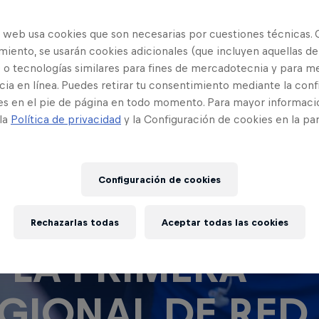
o web usa cookies que son necesarias por cuestiones técnicas. 
iento, se usarán cookies adicionales (que incluyen aquellas de
 o tecnologías similares para fines de mercadotecnia y para me
ia en línea. Puedes retirar tu consentimiento mediante la conf
es en el pie de página en todo momento. Para mayor informaci
 la
Política de privacidad
y la Configuración de cookies en la pa
Configuración de cookies
DA LA INFORM
Rechazarlas todas
Aceptar todas las cookies
 LA PRIMERA
GIONAL DE RED