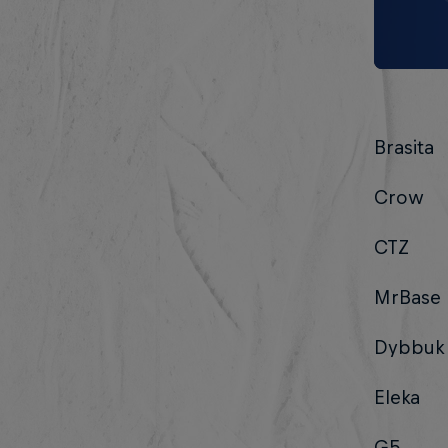
Brasita
Crow
CTZ
MrBase
Dybbuk
Eleka
G5