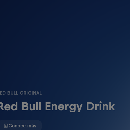
ED BULL ORIGINAL
Red Bull Energy Drink
Conoce más