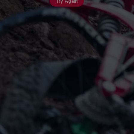
Try Again