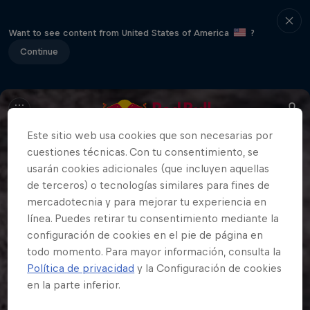
Want to see content from United States of America
?
Continue
Este sitio web usa cookies que son necesarias por
cuestiones técnicas. Con tu consentimiento, se
usarán cookies adicionales (que incluyen aquellas
de terceros) o tecnologías similares para fines de
mercadotecnia y para mejorar tu experiencia en
línea. Puedes retirar tu consentimiento mediante la
configuración de cookies en el pie de página en
todo momento. Para mayor información, consulta la
Política de privacidad
y la Configuración de cookies
en la parte inferior.