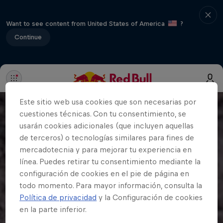
Want to see content from United States of America
?
Continue
Este sitio web usa cookies que son necesarias por
cuestiones técnicas. Con tu consentimiento, se
usarán cookies adicionales (que incluyen aquellas
de terceros) o tecnologías similares para fines de
mercadotecnia y para mejorar tu experiencia en
línea. Puedes retirar tu consentimiento mediante la
configuración de cookies en el pie de página en
todo momento. Para mayor información, consulta la
Política de privacidad
y la Configuración de cookies
en la parte inferior.