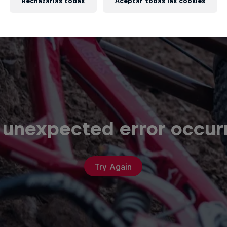
Rechazarlas todas
Aceptar todas las cookies
 unexpected error occur
Try Again