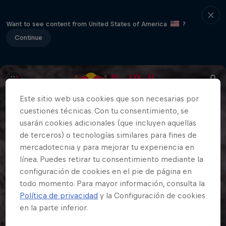
Want to see content from United States of America
?
Continue
Este sitio web usa cookies que son necesarias por
cuestiones técnicas. Con tu consentimiento, se
usarán cookies adicionales (que incluyen aquellas
de terceros) o tecnologías similares para fines de
mercadotecnia y para mejorar tu experiencia en
línea. Puedes retirar tu consentimiento mediante la
configuración de cookies en el pie de página en
todo momento. Para mayor información, consulta la
Política de privacidad
y la Configuración de cookies
en la parte inferior.