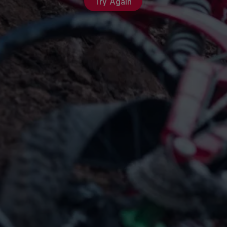
Try Again