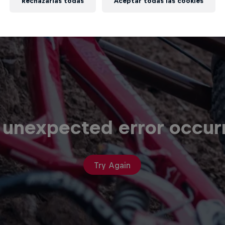
Rechazarlas todas
Aceptar todas las cookies
 unexpected error occur
Try Again