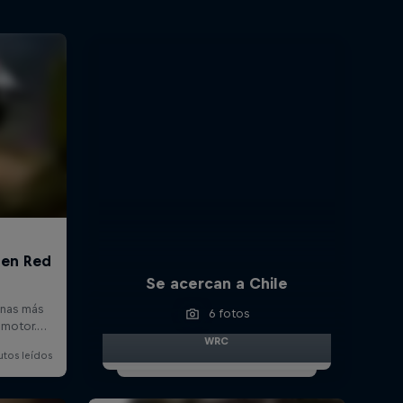
Se acercan a Chile
6 fotos
WRC