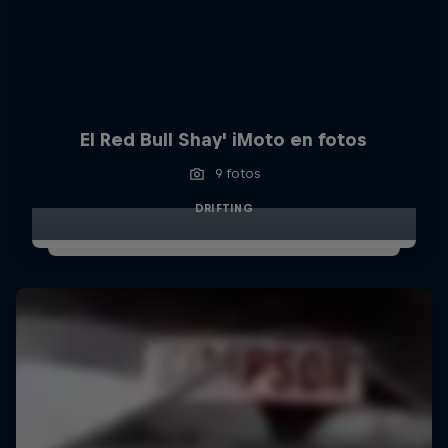
El Red Bull Shay' iMoto en fotos
9 fotos
DRIFTING