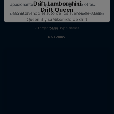
Drift Lamborghini
Drift Queen
Construyendo el auto de los sueños de 'Mad'
Queen B y su recorrido de drift
Mike
2 Temporadas · 13 episodios
DRIFTING
MOTORING