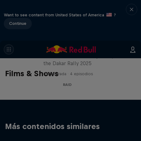
Want to see content from United States of America
?
Continue
Journey to Dakar
Follow Ford Performance on their journey to
the Dakar Rally 2025
Films & Shows
1 Temporada · 4 episodios
RAID
Más contenidos similares