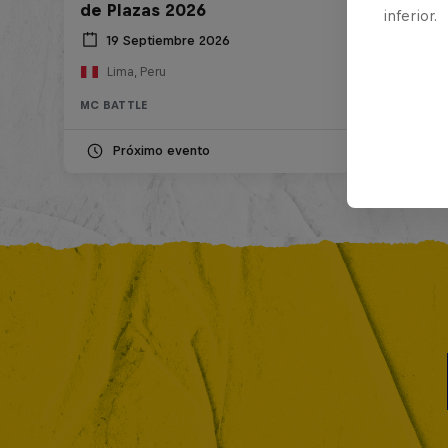
de Plazas 2026
inferior.
19 Septiembre 2026
Lima, Peru
MC BATTLE
Próximo evento