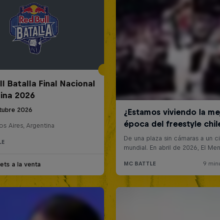
l Batalla Final Nacional
ina 2026
tubre 2026
s Aires, Argentina
LE
ets a la venta