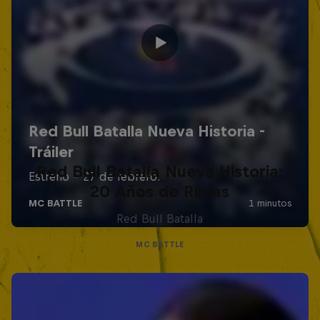
Red Bull Batalla Nueva Historia:
20 Años de Rimas
Red Bull Batalla
MC BATTLE