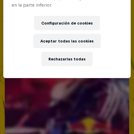
en la parte inferior.
Red Bull Batalla Nueva Historia:
20 Años de Rimas
Configuración de cookies
Red Bull Batalla
MC BATTLE
Aceptar todas las cookies
Rechazarlas todas