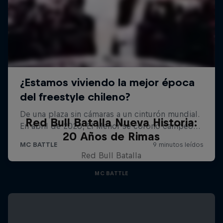
Red Bull Batalla Nueva Historia:
20 Años de Rimas
Red Bull Batalla
MC BATTLE