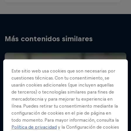
Más contenidos similares
Este sitio web usa cookies que son necesarias por
cuestiones técnicas. Con tu consentimiento, se
usarán cookies adicionales (que incluyen aquellas
de terceros) o tecnologías similares para fines de
mercadotecnia y para mejorar tu experiencia en
línea. Puedes retirar tu consentimiento mediante la
configuración de cookies en el pie de página en
todo momento. Para mayor información, consulta la
Política de privacidad
y la Configuración de cookies