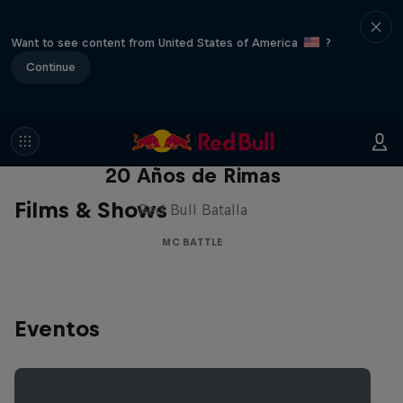
Want to see content from United States of America
?
Continue
Red Bull Batalla Nueva Historia:
20 Años de Rimas
Films & Shows
Red Bull Batalla
MC BATTLE
Eventos