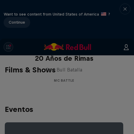
Want to see content from United States of America
?
Continue
Red Bull Batalla Nueva Historia:
20 Años de Rimas
Films & Shows
Red Bull Batalla
MC BATTLE
Eventos