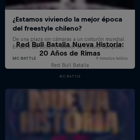
Red Bull Batalla Nueva Historia:
20 Años de Rimas
Red Bull Batalla
MC BATTLE