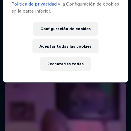
Política de privacidad
y la Configuración de cookies
en la parte inferior.
Red Bull Batalla Final Torneo de Plazas
2026
Configuración de cookies
19 Septiembre 2026
Lima, Peru
Aceptar todas las cookies
MC BATTLE
Rechazarlas todas
Próximo evento