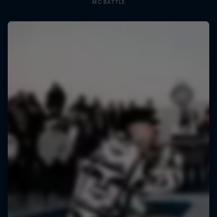
MC BATTLE