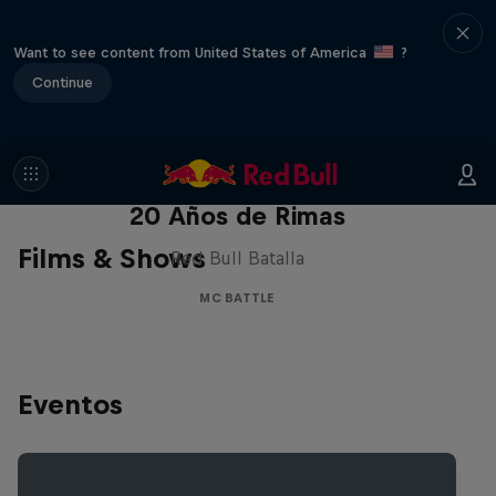
Want to see content from United States of America
?
Continue
Red Bull Batalla Nueva Historia:
20 Años de Rimas
Films & Shows
Red Bull Batalla
MC BATTLE
Eventos