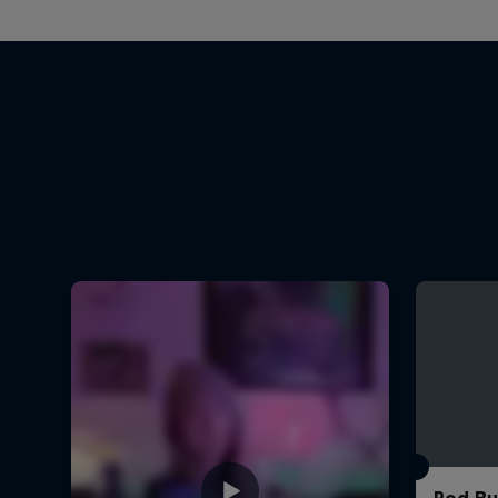
Red Bul