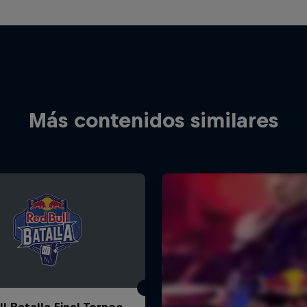
Más contenidos similares
l Batalla Final Torneo