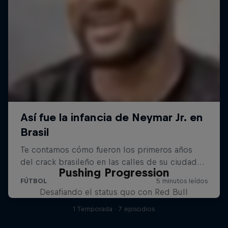
Pushing Progression
Desafiando el status quo con Red Bull
1 Temporada · 7 episodios