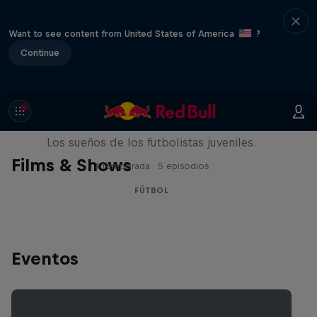
Want to see content from United States of America
?
Continue
Signed or Released
Los sueños de los futbolistas juveniles.
Films & Shows
1 Temporada · 5 episodios
FÚTBOL
Eventos