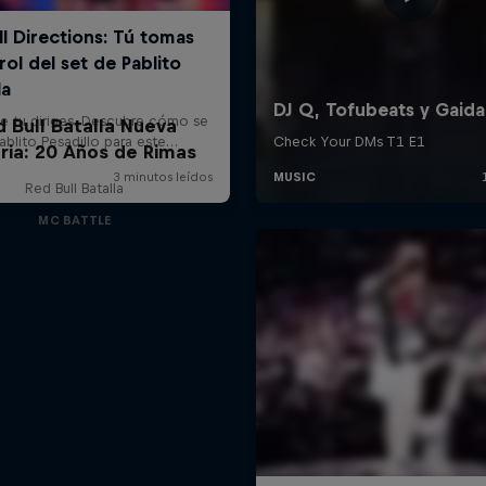
d Bull Batalla Nueva
ria: 20 Años de Rimas
Red Bull Batalla
MC BATTLE