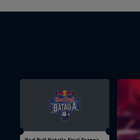
Red Bull Batalla Final Torneo