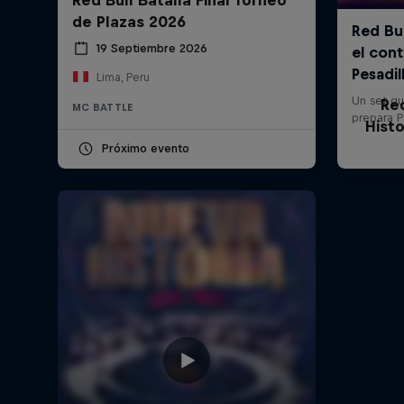
de Plazas 2026
19 Septiembre 2026
Lima, Peru
Re
MC BATTLE
Histo
Próximo evento