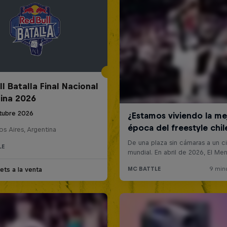
l Batalla Final Nacional
ina 2026
tubre 2026
s Aires, Argentina
LE
ets a la venta