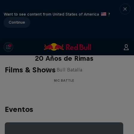
Want to see content from United States of America
?
Continue
Red Bull Batalla Nueva Historia:
20 Años de Rimas
Films & Shows
Red Bull Batalla
MC BATTLE
Eventos