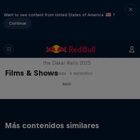
Want to see content from United States of America
?
Continue
Journey to Dakar
Follow Ford Performance on their journey to
the Dakar Rally 2025
Films & Shows
1 Temporada · 4 episodios
RAID
Más contenidos similares