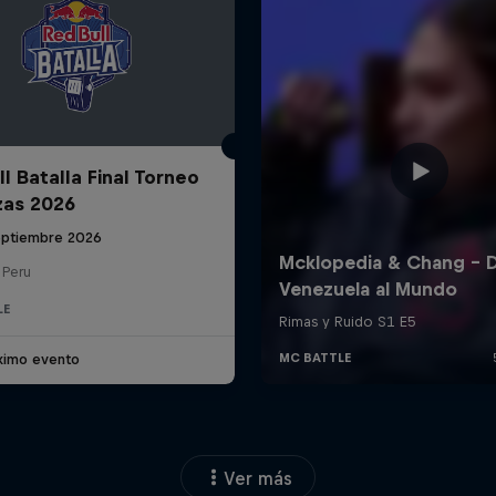
l Batalla Final Torneo
zas 2026
eptiembre 2026
 Peru
LE
ximo evento
Ver más