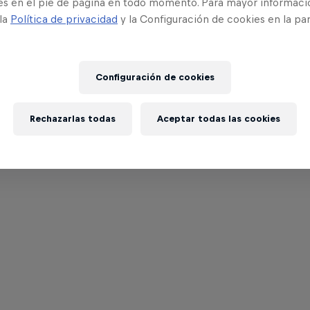
es en el pie de página en todo momento. Para mayor informaci
 la
Política de privacidad
y la Configuración de cookies en la pa
Configuración de cookies
Rechazarlas todas
Aceptar todas las cookies