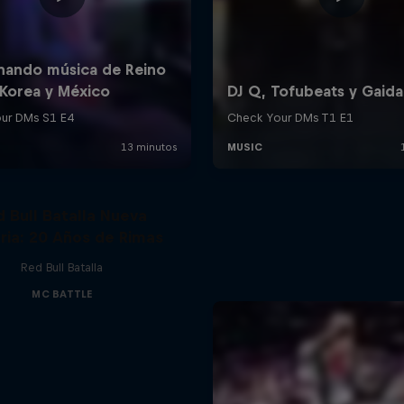
d Bull Batalla Nueva
ria: 20 Años de Rimas
Red Bull Batalla
MC BATTLE