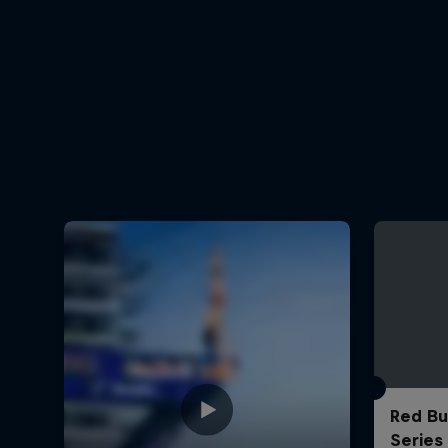
Red Bul
Series