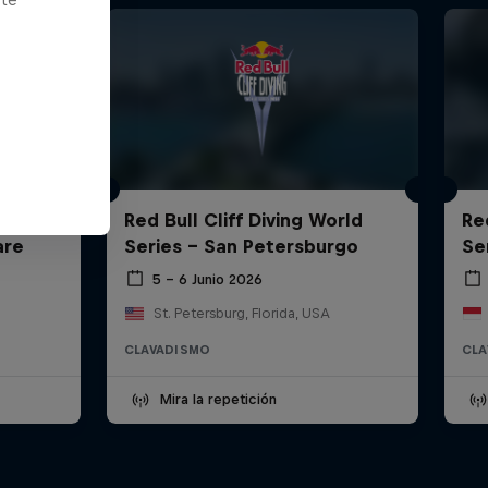
rld
Red Bull Cliff Diving World
Re
are
Series - San Petersburgo
Ser
5 – 6 Junio 2026
St. Petersburg, Florida, USA
CLAVADISMO
CLA
Mira la repetición