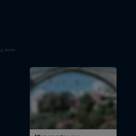
ing World