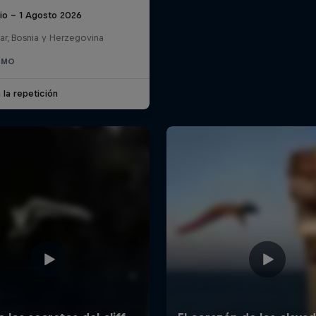
lio – 1 Agosto 2026
ar, Bosnia y Herzegovina
SMO
 la repetición