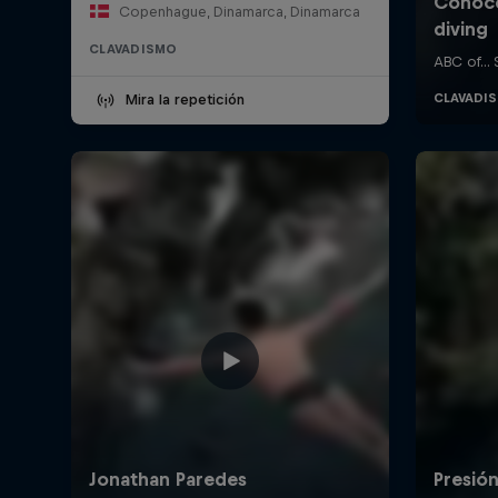
Copenhague, Dinamarca, Dinamarca
CLAVADISMO
Mira la repetición