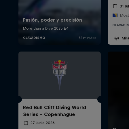
31 Ju
Most
CLAVADI
Mira
Red Bull Cliff Diving World
Series - Copenhague
27 Junio 2026