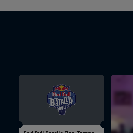
Red Bull Batalla Final Torneo