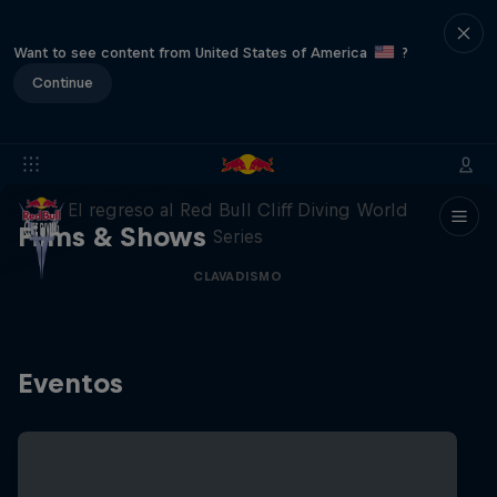
Want to see content from United States of America
?
Continue
444 Days
El regreso al Red Bull Cliff Diving World
Films & Shows
Series
CLAVADISMO
Eventos