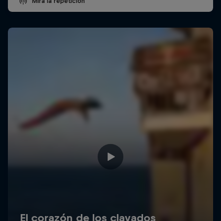
Mira la repetición