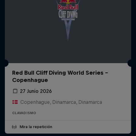
Red Bull Cliff Diving World Series -
Copenhague
27 Junio 2026
Copenhague, Dinamarca, Dinamarca
CLAVADISMO
Mira la repetición