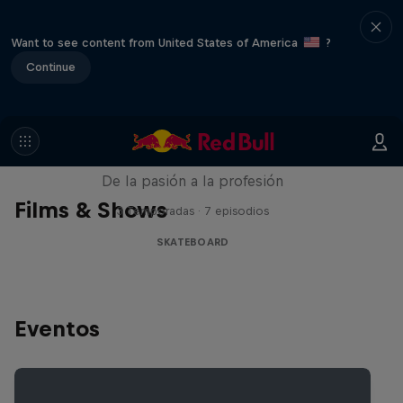
Want to see content from United States of America
?
Continue
Until 18
De la pasión a la profesión
Films & Shows
3 Temporadas · 7 episodios
SKATEBOARD
Eventos