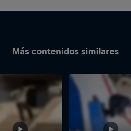
Más contenidos similares