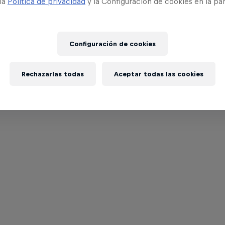
 la
Política de privacidad
y la Configuración de cookies en la pa
Configuración de cookies
Rechazarlas todas
Aceptar todas las cookies