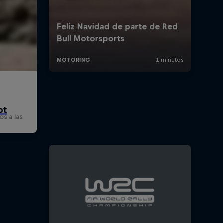
os a las